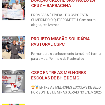
DOAÇÃO CRECHE SÃO PAULO DA
CRUZ – BARBACENA
PROMESSA É DÍVIDA… E O CSPC ESTÁ
CUMPRINDO O QUE PROMETEU! Com muita
alegria, realizamos
PROJETO MISSÃO SOLIDÁRIA –
PASTORAL CSPC
Formar para o conhecimento também é formar
para a vida. Por meio da Pastoral do
CSPC ENTRE AS MELHORES
ESCOLAS DE BH E DE MG!
ENTRE AS MELHORES ESCOLAS DE BELO
HORIZONTE E DE MINAS GERAIS NO ENEM 2025!