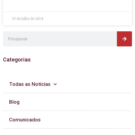
LEIA MAIS »
15 de julho de 2014
Pes
Pesquisar
Categorias
Todas as Notícias
Blog
Comunicados