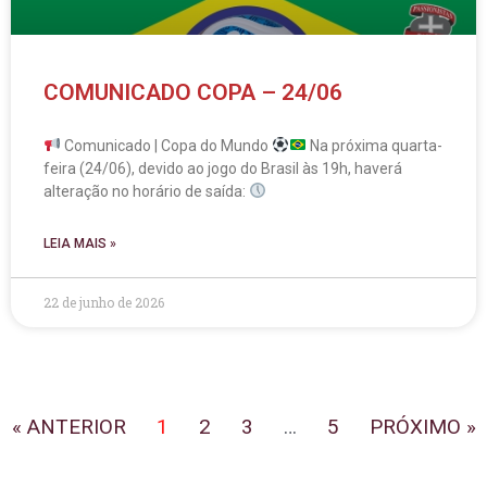
COMUNICADO COPA – 24/06
Comunicado | Copa do Mundo
Na próxima quarta-
feira (24/06), devido ao jogo do Brasil às 19h, haverá
alteração no horário de saída:
LEIA MAIS »
22 de junho de 2026
« ANTERIOR
1
2
3
…
5
PRÓXIMO »