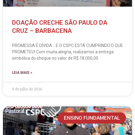
DOAÇÃO CRECHE SÃO PAULO DA
CRUZ – BARBACENA
PROMESSA É DÍVIDA… E O CSPC ESTÁ CUMPRINDO O QUE
PROMETEU! Com muita alegria, realizamos a entrega
simbólica do cheque no valor de R$ 18.000,00
LEIA MAIS »
8 de julho de 2026
ENSINO FUNDAMENTAL