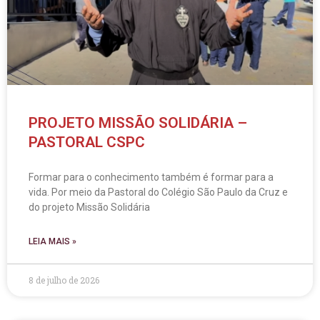
PROJETO MISSÃO SOLIDÁRIA –
PASTORAL CSPC
Formar para o conhecimento também é formar para a
vida. Por meio da Pastoral do Colégio São Paulo da Cruz e
do projeto Missão Solidária
LEIA MAIS »
8 de julho de 2026