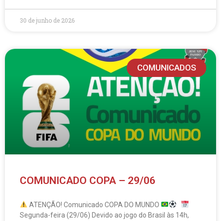
30 de junho de 2026
COMUNICADOS
COMUNICADO COPA – 29/06
ATENÇÃO! Comunicado COPA DO MUNDO
Segunda-feira (29/06) Devido ao jogo do Brasil às 14h,