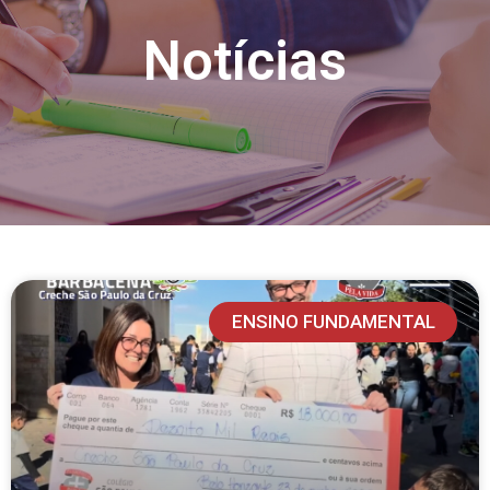
Notícias
ENSINO FUNDAMENTAL
PÁGINA
PÁGINA
PÁGINA
PÁGINA