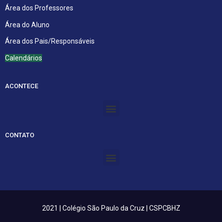
Área dos Professores
Área do Aluno
Área dos Pais/Responsáveis
Calendários
ACONTECE
Menu
CONTATO
Menu
2021 | Colégio São Paulo da Cruz | CSPCBHZ