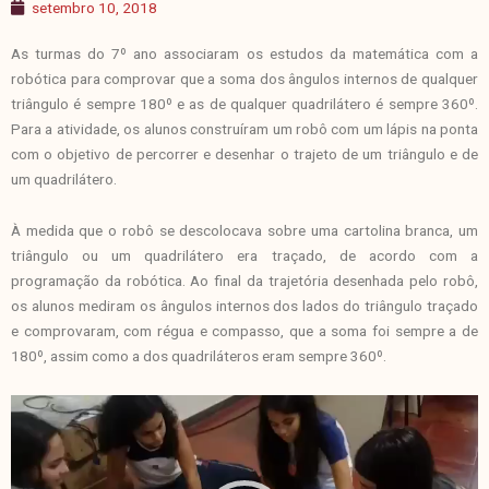
setembro 10, 2018
As turmas do 7º ano associaram os estudos da matemática com a
robótica para comprovar que a soma dos ângulos internos de qualquer
triângulo é sempre 180º e as de qualquer quadrilátero é sempre 360º.
Para a atividade, os alunos construíram um robô com um lápis na ponta
com o objetivo de percorrer e desenhar o trajeto de um triângulo e de
um quadrilátero.
À medida que o robô se descolocava sobre uma cartolina branca, um
triângulo ou um quadrilátero era traçado, de acordo com a
programação da robótica. Ao final da trajetória desenhada pelo robô,
os alunos mediram os ângulos internos dos lados do triângulo traçado
e comprovaram, com régua e compasso, que a soma foi sempre a de
180º, assim como a dos quadriláteros eram sempre 360º.
Tocador
de
vídeo