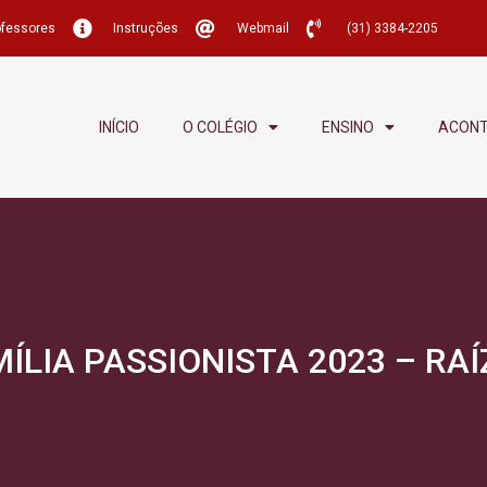
ofessores
Instruções
Webmail
(31) 3384-2205
INÍCIO
O COLÉGIO
ENSINO
ACON
MÍLIA PASSIONISTA 2023 – RA