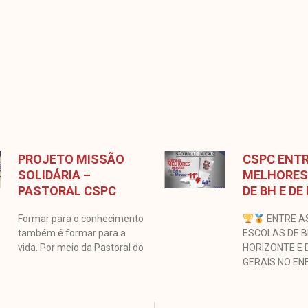
PROJETO MISSÃO
CSPC ENTR
SOLIDÁRIA –
MELHORES
PASTORAL CSPC
DE BH E DE
Formar para o conhecimento
ENTRE A
também é formar para a
ESCOLAS DE 
vida. Por meio da Pastoral do
HORIZONTE E 
GERAIS NO EN