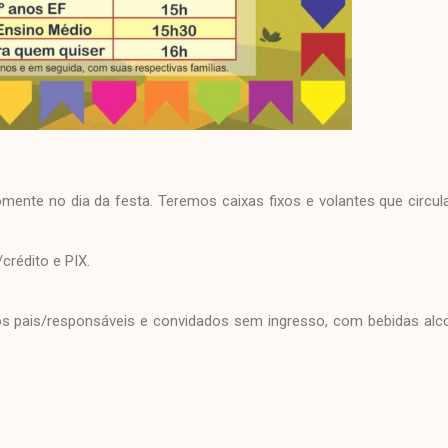
omente no dia da festa. Teremos caixas fixos e volantes que circul
crédito e PIX.
dos pais/responsáveis e convidados sem ingresso, com bebidas alc