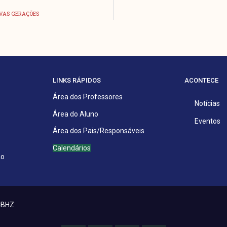
OVAS GERAÇÕES
LINKS RÁPIDOS
ACONTECE
Área dos Professores
Notícias
Área do Aluno
Eventos
Área dos Pais/Responsáveis
Calendários
ão
PCBHZ