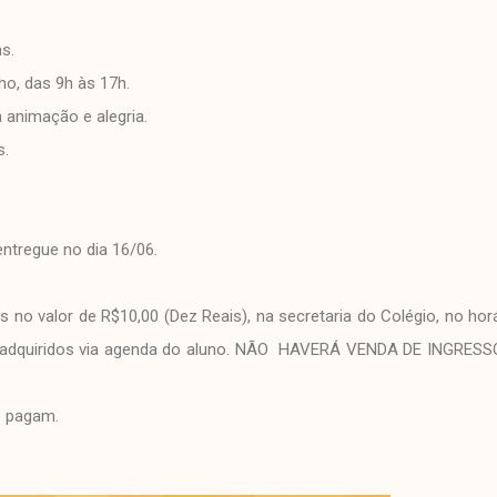
s.
ho, das 9h às 17h.
animação e alegria.
s.
entregue no dia 16/06.
os no valor de R$10,00 (Dez Reais), na secretaria do Colégio, no hor
er adquiridos via agenda do aluno. NÃO HAVERÁ VENDA DE INGRES
o pagam.