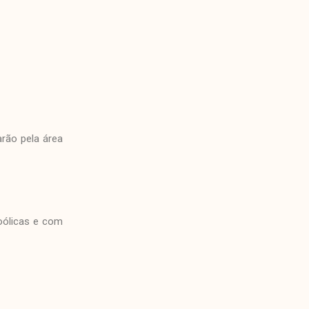
arão pela área
oólicas e com