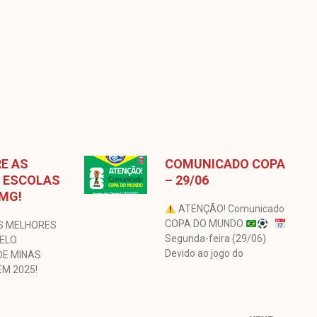
E AS
COMUNICADO COPA
 ESCOLAS
– 29/06
 MG!
ATENÇÃO! Comunicado
COPA DO MUNDO
S MELHORES
Segunda-feira (29/06)
BELO
Devido ao jogo do
DE MINAS
EM 2025!