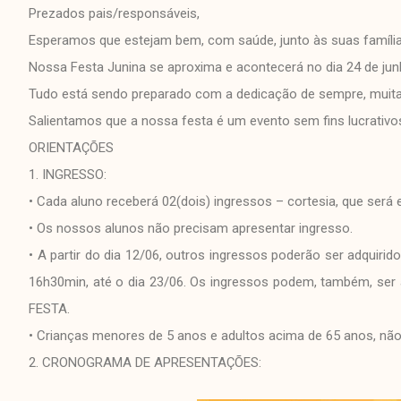
Prezados pais/responsáveis,
Esperamos que estejam bem, com saúde, junto às suas família
Nossa Festa Junina se aproxima e acontecerá no dia 24 de jun
Tudo está sendo preparado com a dedicação de sempre, muita 
Salientamos que a nossa festa é um evento sem fins lucrativo
ORIENTAÇÕES
1. INGRESSO:
• Cada aluno receberá 02(dois) ingressos – cortesia, que será 
• Os nossos alunos não precisam apresentar ingresso.
• A partir do dia 12/06, outros ingressos poderão ser adquirid
16h30min, até o dia 23/06. Os ingressos podem, também, s
FESTA.
• Crianças menores de 5 anos e adultos acima de 65 anos, nã
2. CRONOGRAMA DE APRESENTAÇÕES: