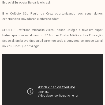
Espacial Europeia, Bulgária e Israel.
É o Colégio São Paulo da Cruz oportunizando aos seus alunos
experiências inovadoras e diferenciadas!
SPOILER: Jefferson Michaelis visitou nosso Colégio e teve um super
bate-papo com os alunos do 8º Ano ao Ensino Médio sobre Educação
Espacial! Em breve disponibilizaremos toda a conversa em nosso Canal
no YouTube! Que privilégio!