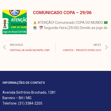
COMUNICADO COPA – 29/06
ATENÇÃO! Comunicado COPA DO MUNDO
Segunda-feira (29/06) Devido ao jogo do
Anterior
PREVIOUS
NEXT
FESTIVAL DE AVIÃO DE PAPEL CSPC
CONVITE – PROJETO VIVER 2023
INFORMAÇÕES DE CONTATO
Avenida Sinfrônio Brochado, 1281
Barreiro – BH / MG
Telefone: (31) 3384-2205