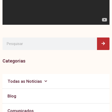
Pes
Pesquisar
Categorias
Todas as Notícias
Blog
Comunicados