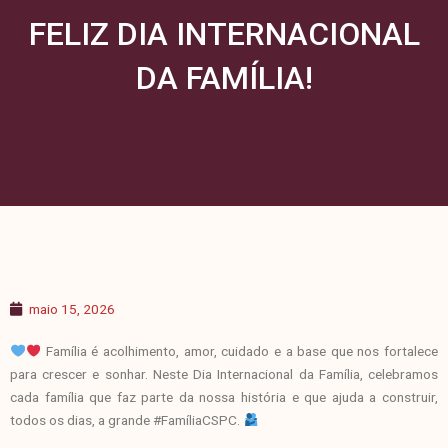
FELIZ DIA INTERNACIONAL
DA FAMÍLIA!
maio 15, 2026
Família é acolhimento, amor, cuidado e a base que nos fortalece
para crescer e sonhar. Neste Dia Internacional da Família, celebramos
cada família que faz parte da nossa história e que ajuda a construir,
todos os dias, a grande #FamíliaCSPC.