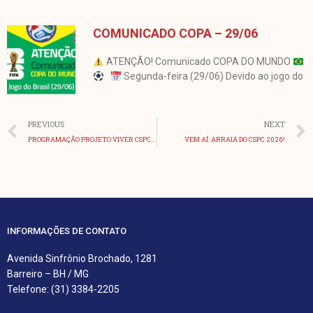
COMUNICADO COPA – 29/06
ATENÇÃO! Comunicado COPA DO MUNDO
Segunda-feira (29/06) Devido ao jogo do
Anterior
PREVIOUS
NEXT
PROGRAMAÇÃO PROJETO VIVER CSPC 2026
VEM AÍ: ARRAIÁ DO CSPC 2026!
INFORMAÇÕES DE CONTATO
Avenida Sinfrônio Brochado, 1281
Barreiro – BH / MG
Telefone: (31) 3384-2205