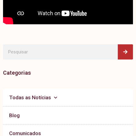
Pes
Pesquisar
Categorias
Todas as Notícias
Blog
Comunicados