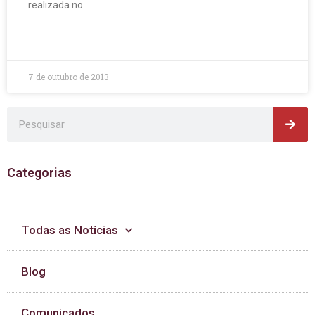
realizada no
LEIA MAIS »
7 de outubro de 2013
Pes
Pesquisar
Categorias
Todas as Notícias
Blog
Comunicados