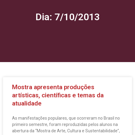
Dia: 7/10/2013
Mostra apresenta produções
artísticas, científicas e temas da
atualidade
As manifestações populares, que ocorreram no Brasil no
primeiro semestre, foram reproduzidas pelos alunos na
abertura da “Mostra de Arte, Cultura e Sustentabilidade”,