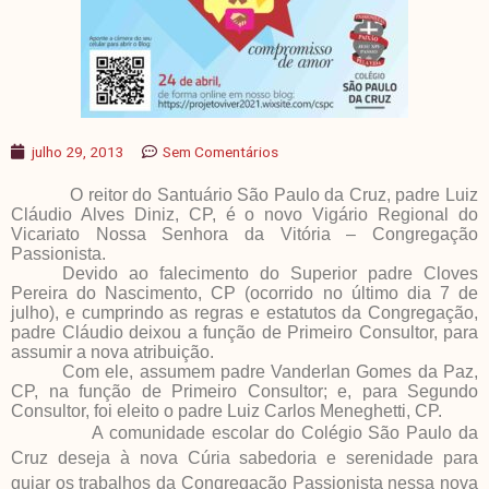
julho 29, 2013
Sem Comentários
O reitor do Santuário São Paulo da Cruz, padre Luiz
Cláudio Alves Diniz, CP, é o novo Vigário Regional do
Vicariato Nossa Senhora da Vitória – Congregação
Passionista.
Devido ao falecimento do Superior padre Cloves
Pereira do Nascimento, CP (ocorrido no último dia 7 de
julho), e cumprindo as regras e estatutos da Congregação,
padre Cláudio deixou a função de Primeiro Consultor, para
assumir a nova atribuição.
Com ele, assumem padre Vanderlan Gomes da Paz,
CP, na função de Primeiro Consultor; e, para Segundo
Consultor, foi eleito o padre Luiz Carlos Meneghetti, CP.
A comunidade escolar do Colégio São Paulo da
Cruz deseja à nova Cúria sabedoria e serenidade para
guiar os trabalhos da Congregação Passionista nessa nova