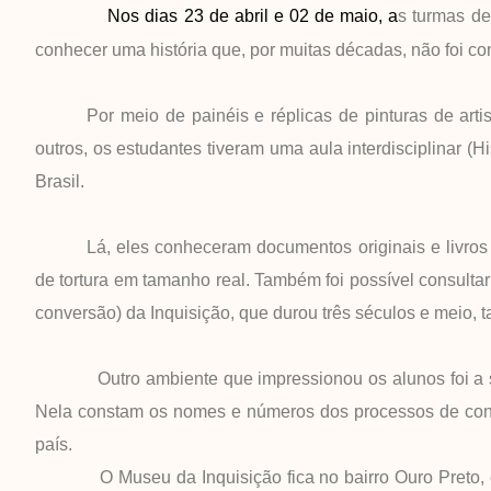
Nos dias 23 de abril e 02 de maio, a
s turmas de
conhecer uma história que, por muitas décadas, não foi co
Por meio de painéis e réplicas de pinturas de art
outros, os estudantes tiveram uma aula interdisciplinar (Hi
Brasil.
Lá, eles conheceram documentos originais e livros
de tortura em tamanho real. Também foi possível consulta
conversão) da Inquisição, que durou três séculos e meio, 
Outro ambiente que impressionou os alunos foi a sala 
Nela constam os nomes e números dos processos de conde
país.
O Museu da Inquisição fica no bairro Ouro Preto, em 