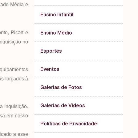
Idade Média e
Ensino Infantil
Ensino Médio
nte, Picart e
Inquisição no
Esportes
Eventos
 equipamentos
us forçados à
Galerias de Fotos
Galerias de Vídeos
 Inquisição.
osa em nosso
Políticas de Privacidade
icado a esse