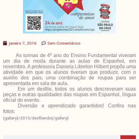
janeiro 7, 2016
Sem Comentários
As turmas de 4º ano do Ensino Fundamental viveram
um dia de moda durante as aulas de Espanhol, em
novembro. A professora Daniela Librelon Hilbert propôs uma
atividade em que os alunos tiveram que produzir, com o
auxilio dos pais, uma combinação de roupas para ser
apresentada em sala de aula.
Em um desfile, todos os alunos descreveram suas
peças e outras qualidades das roupas em Espanhol, língua
oficial do evento.
Diversão e aprendizado garantidos! Confira nas
fotos:
{gallery}/2015/desfilando{/gallery}
Pes
Pesquisar