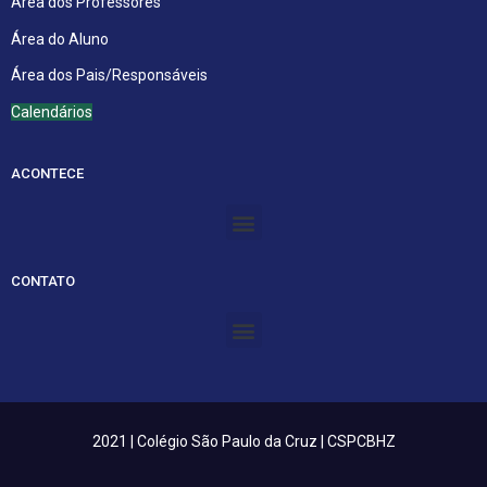
Área dos Professores
Área do Aluno
Área dos Pais/Responsáveis
Calendários
ACONTECE
Menu
CONTATO
Menu
2021 | Colégio São Paulo da Cruz | CSPCBHZ