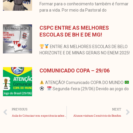
Formar para o conhecimento também é formar
para a vida. Por meio da Pastoral do
CSPC ENTRE AS MELHORES
ESCOLAS DE BH E DE MG!
ENTRE AS MELHORES ESCOLAS DE BELO
HORIZONTE E DE MINAS GERAIS NO ENEM 2025!
COMUNICADO COPA – 29/06
ATENÇÃO! Comunicado COPA DO MUNDO
Segunda-feira (29/06) Devido ao jogo do
Anterior
PREVIOUS
NEXT
Aula de Ciências tem experiência saborosa
Alunos visitam Cemitério do Bonfim