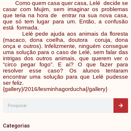
Como quem casa quer casa, Lelé decide se
casar com Mujim, sem imaginar os problemas
que teria na hora de entrar na sua nova casa,
que só tem lugar para um. Então, a confusão
está formada.
Lelé pede ajuda aos animais da floresta
(macaco, dona coelha, doutora coruja, dona
onça e outros). Infelizmente, ninguém consegue
uma solução para o caso de Lelé, sem falar das
intrigas dos outros animais, que querem ver o
“circo pegar fogo”. E aí? O que fazer para
resolver esse caso? Os alunos tentaram
encontrar uma solução para que Lelé pudesse
ser feliz.
{gallery}/2016/lesminhagorducha{/gallery}
Pes
Pesquisar
Categorias