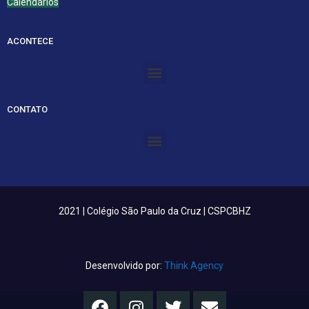
Calendários
ACONTECE
Menu
CONTATO
Menu
2021 | Colégio São Paulo da Cruz | CSPCBHZ
Desenvolvido por:
Think Agency