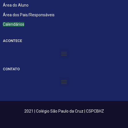
Área do Aluno
Área dos Pais/Responsáveis
Calendários
ACONTECE
Menu
CONTATO
Menu
2021 | Colégio São Paulo da Cruz | CSPCBHZ