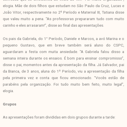
elogia. Mãe de dois filhos que estudam no São Paulo da Cruz, Lucas e
João Vitor, respectivamente no 2º Período e Maternal III, Tatiana disse
que valeu muito a pena. “As professoras prepararam tudo com muito
carinho e eles arrasaram!”, disse ao final das apresentações.
Os pais da Gabriela, do 1° Período, Daniele e Marcos, a avó Marina e o
pequeno Gustavo, que em breve também será aluno do CSPC,
aguardaram a festa com muita ansiedade. “A Gabriela falou disso a
semana inteira durante os ensaios. É bom para ensinar compromisso”,
disse o pai, momentos antes da apresentação da filha. Já Salvador, pai
da Bianca, de 3 anos, aluna do 1º Período, viu a apresentação da filha
pela primeira vez e conta que ficou emocionado. “Vocês estão de
parabéns pela organização. Foi tudo muito bem feito, muito legal”,
elogia.
Grupos
As apresentações foram divididas em dois grupos durante a tarde: