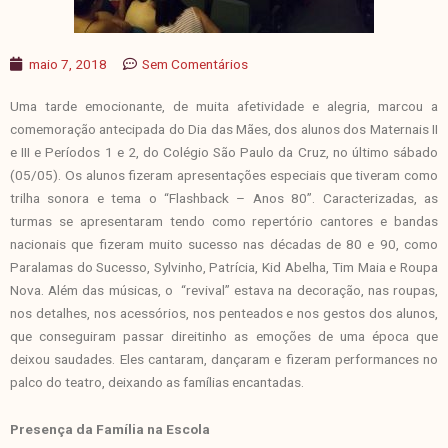
maio 7, 2018
Sem Comentários
Uma tarde emocionante, de muita afetividade e alegria, marcou a
comemoração antecipada do Dia das Mães, dos alunos dos Maternais II
e III e Períodos 1 e 2, do Colégio São Paulo da Cruz, no último sábado
(05/05). Os alunos fizeram apresentações especiais que tiveram como
trilha sonora e tema o “Flashback – Anos 80”. Caracterizadas, as
turmas se apresentaram tendo como repertório cantores e bandas
nacionais que fizeram muito sucesso nas décadas de 80 e 90, como
Paralamas do Sucesso, Sylvinho, Patrícia, Kid Abelha, Tim Maia e Roupa
Nova. Além das músicas, o “revival” estava na decoração, nas roupas,
nos detalhes, nos acessórios, nos penteados e nos gestos dos alunos,
que conseguiram passar direitinho as emoções de uma época que
deixou saudades. Eles cantaram, dançaram e fizeram performances no
palco do teatro, deixando as famílias encantadas.
Presença da Família na Escola