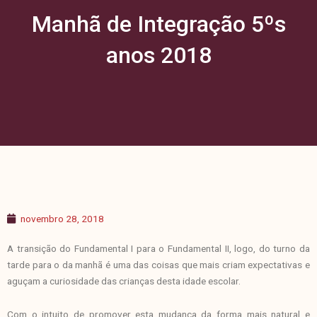
Manhã de Integração 5ºs
anos 2018
novembro 28, 2018
A transição do Fundamental I para o Fundamental II, logo, do turno da
tarde para o da manhã é uma das coisas que mais criam expectativas e
aguçam a curiosidade das crianças desta idade escolar.
Com o intuito de promover esta mudança da forma mais natural e