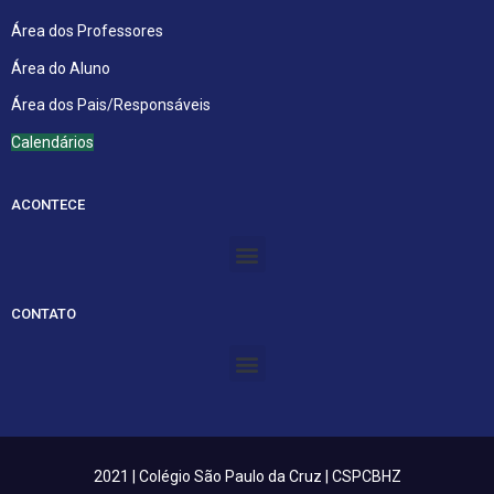
Área dos Professores
Área do Aluno
Área dos Pais/Responsáveis
Calendários
ACONTECE
Menu
CONTATO
Menu
2021 | Colégio São Paulo da Cruz | CSPCBHZ