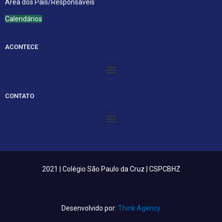
Área dos Pais/Responsáveis
Calendários
ACONTECE
Menu
CONTATO
Menu
2021 | Colégio São Paulo da Cruz | CSPCBHZ
Desenvolvido por:
Think Agency