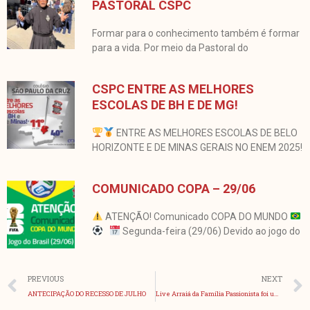
PASTORAL CSPC
Formar para o conhecimento também é formar
para a vida. Por meio da Pastoral do
CSPC ENTRE AS MELHORES
ESCOLAS DE BH E DE MG!
ENTRE AS MELHORES ESCOLAS DE BELO
HORIZONTE E DE MINAS GERAIS NO ENEM 2025!
COMUNICADO COPA – 29/06
ATENÇÃO! Comunicado COPA DO MUNDO
Segunda-feira (29/06) Devido ao jogo do
Anterior
PREVIOUS
NEXT
ANTECIPAÇÃO DO RECESSO DE JULHO
Live Arraiá da Família Passionista foi um sucesso!