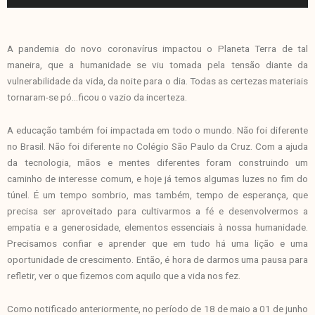
A pandemia do novo coronavírus impactou o Planeta Terra de tal
maneira, que a humanidade se viu tomada pela tensão diante da
vulnerabilidade da vida, da noite para o dia. Todas as certezas materiais
tornaram-se pó…ficou o vazio da incerteza.
A educação também foi impactada em todo o mundo. Não foi diferente
no Brasil. Não foi diferente no Colégio São Paulo da Cruz. Com a ajuda
da tecnologia, mãos e mentes diferentes foram construindo um
caminho de interesse comum, e hoje já temos algumas luzes no fim do
túnel. É um tempo sombrio, mas também, tempo de esperança, que
precisa ser aproveitado para cultivarmos a fé e desenvolvermos a
empatia e a generosidade, elementos essenciais à nossa humanidade.
Precisamos confiar e aprender que em tudo há uma lição e uma
oportunidade de crescimento. Então, é hora de darmos uma pausa para
refletir, ver o que fizemos com aquilo que a vida nos fez.
Como notificado anteriormente, no período de 18 de maio a 01 de junho