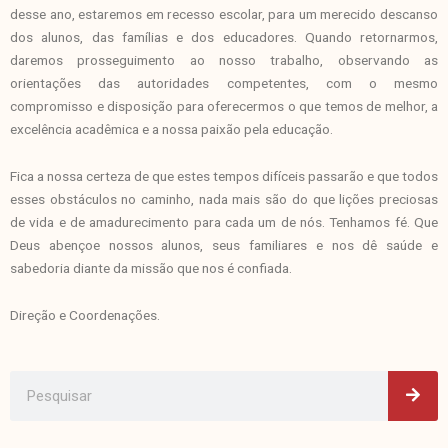
desse ano, estaremos em recesso escolar, para um merecido descanso
dos alunos, das famílias e dos educadores. Quando retornarmos,
daremos prosseguimento ao nosso trabalho, observando as
orientações das autoridades competentes, com o mesmo
compromisso e disposição para oferecermos o que temos de melhor, a
excelência acadêmica e a nossa paixão pela educação.
Fica a nossa certeza de que estes tempos difíceis passarão e que todos
esses obstáculos no caminho, nada mais são do que lições preciosas
de vida e de amadurecimento para cada um de nós. Tenhamos fé. Que
Deus abençoe nossos alunos, seus familiares e nos dê saúde e
sabedoria diante da missão que nos é confiada.
Direção e Coordenações.
Pes
Pesquisar