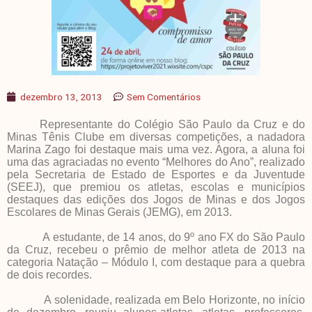
dezembro 13, 2013
Sem Comentários
Representante do Colégio São Paulo da Cruz e do
Minas Tênis Clube em diversas competições, a nadadora
Marina Zago foi destaque mais uma vez. Agora, a aluna foi
uma das agraciadas no evento “Melhores do Ano”, realizado
pela Secretaria de Estado de Esportes e da Juventude
(SEEJ), que premiou os atletas, escolas e municípios
destaques das edições dos Jogos de Minas e dos Jogos
Escolares de Minas Gerais (JEMG), em 2013.
A estudante, de 14 anos, do 9º ano FX do São Paulo
da Cruz, recebeu o prêmio de melhor atleta de 2013 na
categoria Natação – Módulo I, com destaque para a quebra
de dois recordes.
A solenidade, realizada em Belo Horizonte, no início