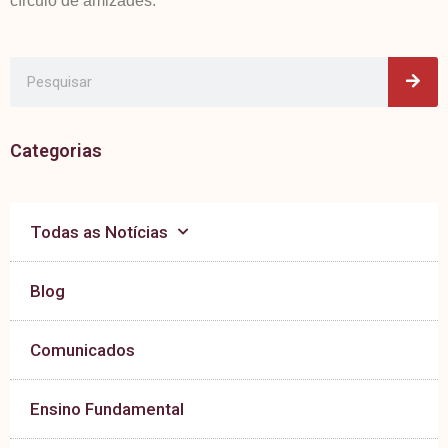
círculo de amizades.
Pes
Pesquisar
Categorias
Todas as Notícias
Blog
Comunicados
Ensino Fundamental