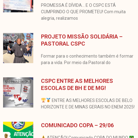
PROMESSA É DÍVIDA… E O CSPC ESTÁ
CUMPRINDO O QUE PROMETEU! Com muita
alegria, realizamos
PROJETO MISSÃO SOLIDÁRIA –
PASTORAL CSPC
Formar para o conhecimento também é formar
para a vida. Por meio da Pastoral do
CSPC ENTRE AS MELHORES
ESCOLAS DE BH E DE MG!
ENTRE AS MELHORES ESCOLAS DE BELO
HORIZONTE E DE MINAS GERAIS NO ENEM 2025!
COMUNICADO COPA – 29/06
ATENÇÃO! Comunicado COPA DO MUNDO