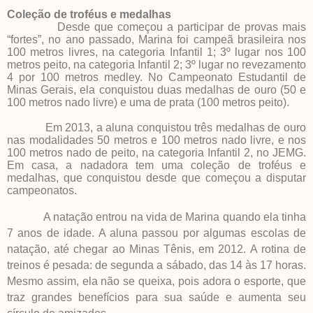
Coleção de troféus e medalhas
Desde que começou a participar de provas mais
“fortes”, no ano passado, Marina foi campeã brasileira nos
100 metros livres, na categoria Infantil 1; 3º lugar nos 100
metros peito, na categoria Infantil 2; 3º lugar no revezamento
4 por 100 metros medley. No Campeonato Estudantil de
Minas Gerais, ela conquistou duas medalhas de ouro (50 e
100 metros nado livre) e uma de prata (100 metros peito).
Em 2013, a aluna conquistou três medalhas de ouro
nas modalidades 50 metros e 100 metros nado livre, e nos
100 metros nado de peito, na categoria Infantil 2, no JEMG.
Em casa, a nadadora tem uma coleção de troféus e
medalhas, que conquistou desde que começou a disputar
campeonatos.
A natação entrou na vida de Marina quando ela tinha
7 anos de idade. A aluna passou por algumas escolas de
natação, até chegar ao Minas Tênis, em 2012. A rotina de
treinos é pesada: de segunda a sábado, das 14 às 17 horas.
Mesmo assim, ela não se queixa, pois adora o esporte, que
traz grandes benefícios para sua saúde e aumenta seu