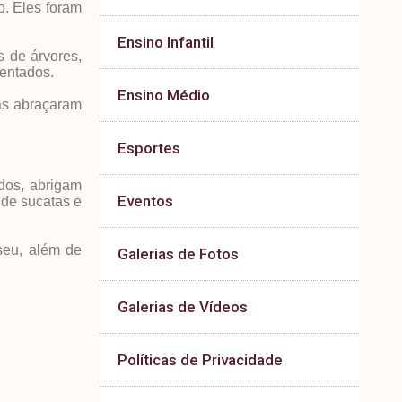
. Eles foram
.
Ensino Infantil
 de árvores,
mentados.
Ensino Médio
as abraçaram
Esportes
dos, abrigam
Eventos
o de sucatas e
seu, além de
Galerias de Fotos
Galerias de Vídeos
Políticas de Privacidade