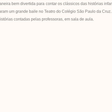
ra bem divertida para contar os clássicos das histórias infan
zaram um grande baile no Teatro do Colégio São Paulo da Cruz.
rias contadas pelas professoras, em sala de aula.