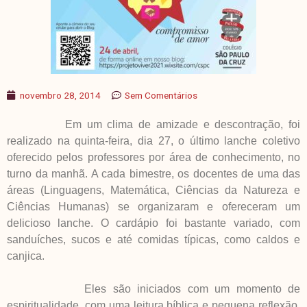
novembro 28, 2014
Sem Comentários
Em um clima de amizade e descontração, foi
realizado na quinta-feira, dia 27, o último lanche coletivo
oferecido pelos professores por área de conhecimento, no
turno da manhã. A cada bimestre, os docentes de uma das
áreas (Linguagens, Matemática, Ciências da Natureza e
Ciências Humanas) se organizaram e ofereceram um
delicioso lanche. O cardápio foi bastante variado, com
sanduíches, sucos e até comidas típicas, como caldos e
canjica.
Eles são iniciados com um momento de
espiritualidade, com uma leitura bíblica e pequena reflexão.