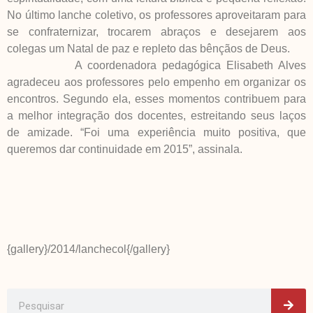
No último lanche coletivo, os professores aproveitaram para
se confraternizar, trocarem abraços e desejarem aos
colegas um Natal de paz e repleto das bênçãos de Deus.
A coordenadora pedagógica Elisabeth Alves
agradeceu aos professores pelo empenho em organizar os
encontros. Segundo ela, esses momentos contribuem para
a melhor integração dos docentes, estreitando seus laços
de amizade. “Foi uma experiência muito positiva, que
queremos dar continuidade em 2015”, assinala.
{gallery}/2014/lanchecol{/gallery}
Pes
Pesquisar