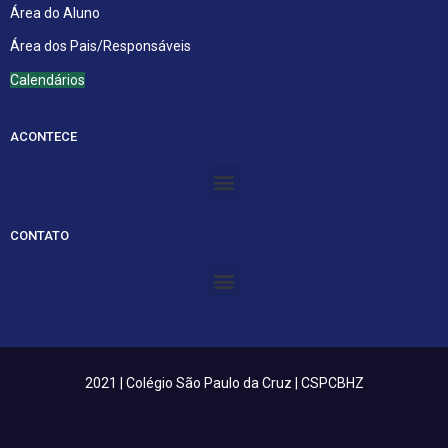
Área do Aluno
Área dos Pais/Responsáveis
Calendários
ACONTECE
Menu
CONTATO
Menu
2021 | Colégio São Paulo da Cruz | CSPCBHZ