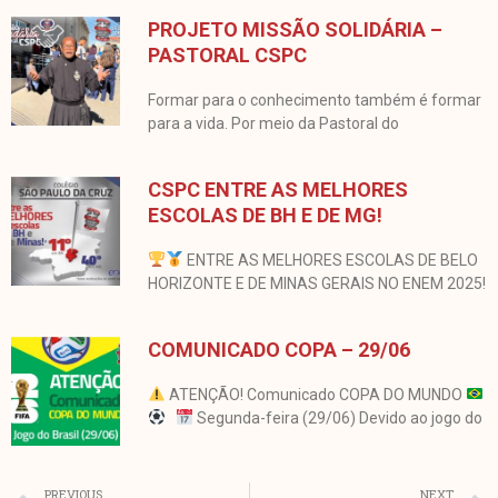
PROJETO MISSÃO SOLIDÁRIA –
PASTORAL CSPC
Formar para o conhecimento também é formar
para a vida. Por meio da Pastoral do
CSPC ENTRE AS MELHORES
ESCOLAS DE BH E DE MG!
ENTRE AS MELHORES ESCOLAS DE BELO
HORIZONTE E DE MINAS GERAIS NO ENEM 2025!
COMUNICADO COPA – 29/06
ATENÇÃO! Comunicado COPA DO MUNDO
Segunda-feira (29/06) Devido ao jogo do
Anterior
PREVIOUS
NEXT