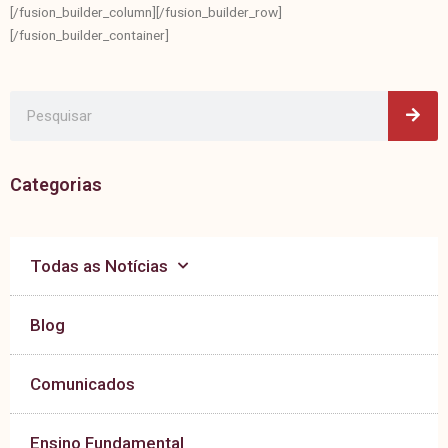
[/fusion_builder_column][/fusion_builder_row]
[/fusion_builder_container]
Pes
Pesquisar
Categorias
Todas as Notícias
Blog
Comunicados
Ensino Fundamental